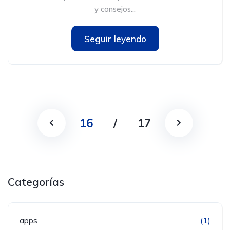
y consejos...
Seguir leyendo
16
/
17
Categorías
apps
(1)