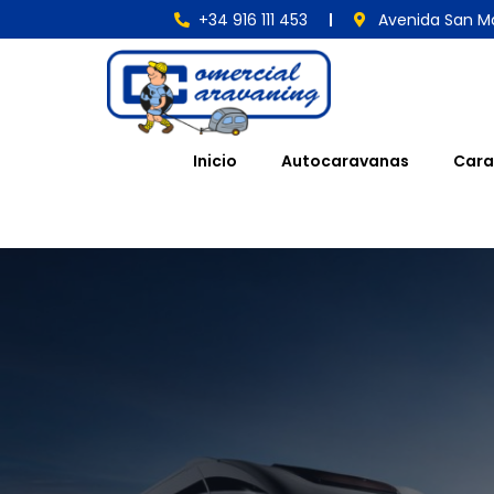
+34 916 111 453
Avenida San Ma
Inicio
Autocaravanas
Cara