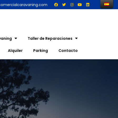
comercialcaravaning.com
vaning
Taller de Reparaciones
Alquiler
Parking
Contacto