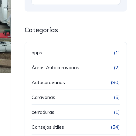
Categorías
apps
(1)
Áreas Autocaravanas
(2)
Autocaravanas
(80)
Caravanas
(5)
cerraduras
(1)
o
Consejos útiles
(54)