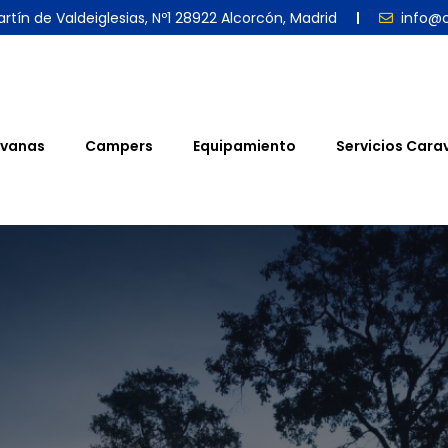
rtín de Valdeiglesias, Nº1 28922 Alcorcón, Madrid
info@
vanas
Campers
Equipamiento
Servicios Cara