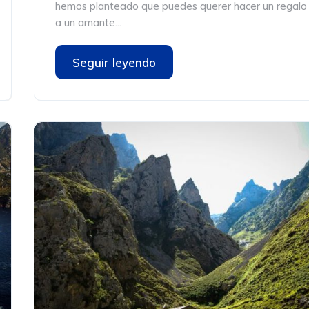
hemos planteado que puedes querer hacer un regalo
a un amante...
Seguir leyendo