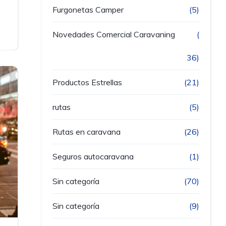
Furgonetas Camper
(5)
Novedades Comercial Caravaning
(
36)
Productos Estrellas
(21)
rutas
(5)
Rutas en caravana
(26)
Seguros autocaravana
(1)
Sin categoría
(70)
Sin categoría
(9)