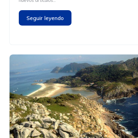
nuevos artículos...
Seguir leyendo