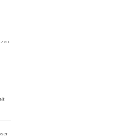
tzen.
eit
sser