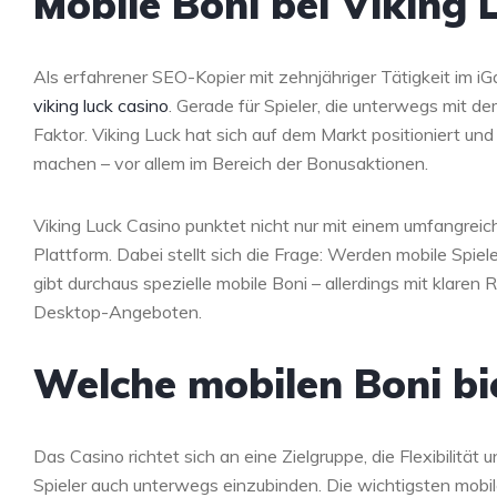
Mobile Boni bei Viking 
Als erfahrener SEO-Kopier mit zehnjähriger Tätigkeit im i
viking luck casino
. Gerade für Spieler, die unterwegs mit d
Faktor. Viking Luck hat sich auf dem Markt positioniert und
machen – vor allem im Bereich der Bonusaktionen.
Viking Luck Casino punktet nicht nur mit einem umfangreic
Plattform. Dabei stellt sich die Frage: Werden mobile Spie
gibt durchaus spezielle mobile Boni – allerdings mit klare
Desktop-Angeboten.
Welche mobilen Boni bi
Das Casino richtet sich an eine Zielgruppe, die Flexibilität
Spieler auch unterwegs einzubinden. Die wichtigsten mobil