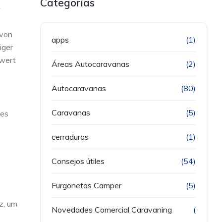
Categorías
 von
apps
(1)
iger
swert
Áreas Autocaravanas
(2)
Autocaravanas
(80)
Caravanas
(5)
 es
cerraduras
(1)
Consejos útiles
(54)
Furgonetas Camper
(5)
iz, um
Novedades Comercial Caravaning
(