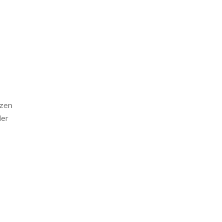
tzen
der