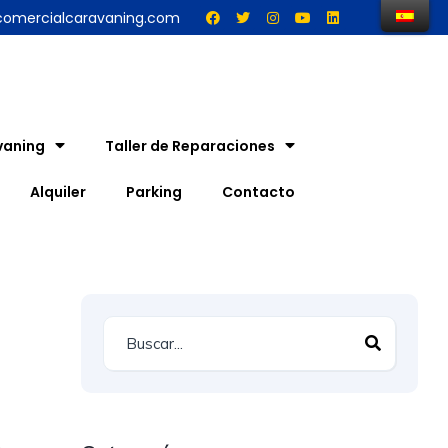
comercialcaravaning.com
vaning
Taller de Reparaciones
Alquiler
Parking
Contacto