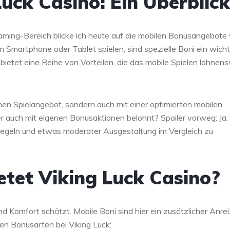
Luck Casino: Ein Überblick
Gaming-Bereich blicke ich heute auf die mobilen Bonusangebote
em Smartphone oder Tablet spielen, sind spezielle Boni ein wicht
 bietet eine Reihe von Vorteilen, die das mobile Spielen lohnen
hen Spielangebot, sondern auch mit einer optimierten mobilen
ler auch mit eigenen Bonusaktionen belohnt? Spoiler vorweg: Ja,
n Regeln und etwas moderater Ausgestaltung im Vergleich zu
etet Viking Luck Casino?
 und Komfort schätzt. Mobile Boni sind hier ein zusätzlicher Anre
en Bonusarten bei Viking Luck: