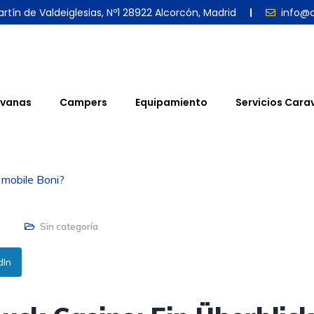
rtín de Valdeiglesias, Nº1 28922 Alcorcón, Madrid
info@
vanas
Campers
Equipamiento
Servicios Cara
e mobile Boni?
Sin categoría
dIn