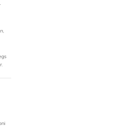
r
n,
egs
r.
oni