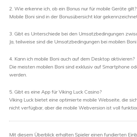
2. Wie erkenne ich, ob ein Bonus nur für mobile Geräte gilt?
Mobile Boni sind in der Bonusübersicht klar gekennzeichnet
3. Gibt es Unterschiede bei den Umsatzbedingungen zwis
Ja, teilweise sind die Umsatzbedingungen bei mobilen Boni
4. Kann ich mobile Boni auch auf dem Desktop aktivieren?
Die meisten mobilen Boni sind exklusiv auf Smartphone o
werden.
5. Gibt es eine App für Viking Luck Casino?
Viking Luck bietet eine optimierte mobile Webseite, die si
nicht verfügbar, aber die mobile Webversion ist voll funktio
Mit diesem Überblick erhalten Spieler einen fundierten Einb