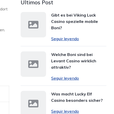
Últimos Post
 dort
Gibt es bei Viking Luck
Casino spezielle mobile
Boni?
en.
Seguir leyendo
Welche Boni sind bei
Levant Casino wirklich
attraktiv?
Seguir leyendo
Was macht Lucky Elf
Casino besonders sicher?
Seguir leyendo