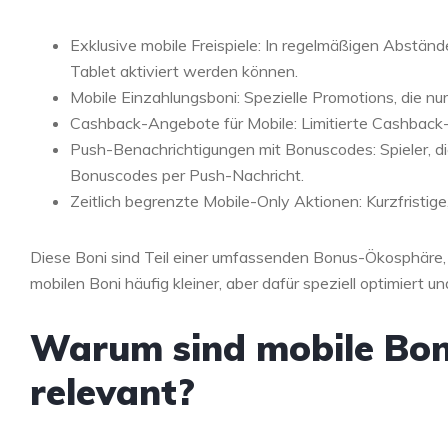
Exklusive mobile Freispiele: In regelmäßigen Abständ
Tablet aktiviert werden können.
Mobile Einzahlungsboni: Spezielle Promotions, die nur
Cashback-Angebote für Mobile: Limitierte Cashback-Ak
Push-Benachrichtigungen mit Bonuscodes: Spieler, d
Bonuscodes per Push-Nachricht.
Zeitlich begrenzte Mobile-Only Aktionen: Kurzfristige,
Diese Boni sind Teil einer umfassenden Bonus-Ökosphäre, d
mobilen Boni häufig kleiner, aber dafür speziell optimiert un
Warum sind mobile Boni
relevant?