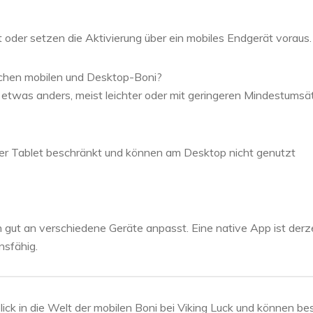
 oder setzen die Aktivierung über ein mobiles Endgerät voraus.
chen mobilen und Desktop-Boni?
 etwas anders, meist leichter oder mit geringeren Mindestumsä
der Tablet beschränkt und können am Desktop nicht genutzt
ch gut an verschiedene Geräte anpasst. Eine native App ist derz
nsfähig.
lick in die Welt der mobilen Boni bei Viking Luck und können be