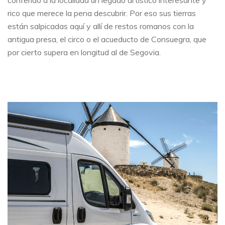
conferido a la localidad un legado artístico interesante y
rico que merece la pena descubrir. Por eso sus tierras
están salpicadas aquí y allí de restos romanos con la
antigua presa, el circo o el acueducto de Consuegra, que
por cierto supera en longitud al de Segovia.