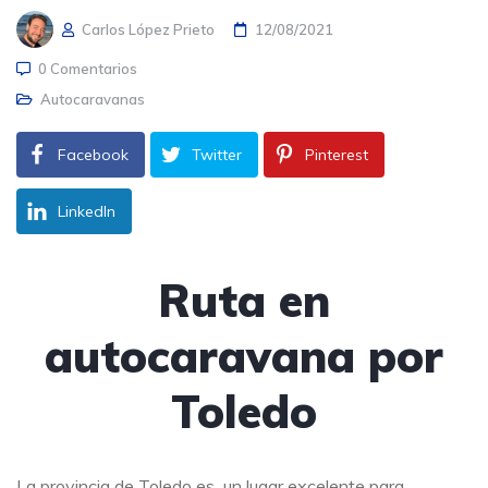
Carlos López Prieto
12/08/2021
0 Comentarios
Autocaravanas
Facebook
Twitter
Pinterest
LinkedIn
Ruta en
autocaravana por
Toledo
La provincia de Toledo es un lugar excelente para