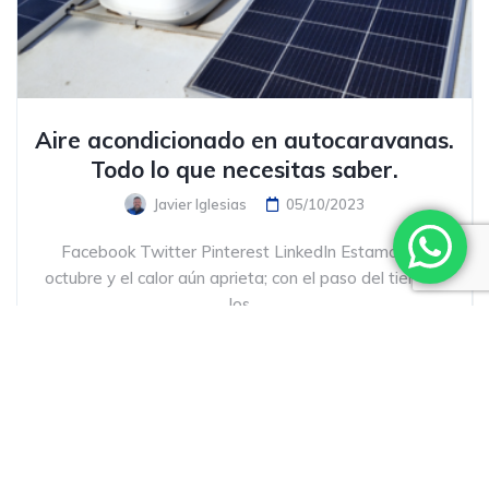
Aire acondicionado en autocaravanas.
Todo lo que necesitas saber.
Javier Iglesias
05/10/2023
Facebook Twitter Pinterest LinkedIn Estamos en
octubre y el calor aún aprieta; con el paso del tiempo,
los...
Seguir leyendo