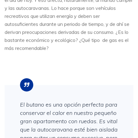
el día de hoy. Y eso afecta, naturalmente, al mundo camper
y las autocaravanas. Lo hace porque son vehículos
recreativos que utilizan energía y deben ser
autosuficientes durante un periodo de tiempo, y de ahí se
derivan preocupaciones derivadas de su consumo. ¿Es lo
bastante económico y ecológico? ¿Qué tipo de gas es el
más recomendable?
El butano es una opción perfecta para
conservar el calor en nuestro pequeño
gran apartamento con ruedas. Es vital
que la autocaravana esté bien aislada
para evitar un consumo excesivo, pero