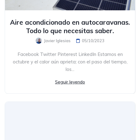
Aire acondicionado en autocaravanas.
Todo lo que necesitas saber.
Javier Iglesias
05/10/2023
Facebook Twitter Pinterest LinkedIn Estamos en
octubre y el calor aún aprieta; con el paso del tiempo,
los...
Seguir leyendo