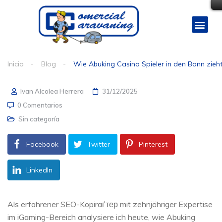
Inicio
Blog
Wie Abuking Casino Spieler in den Bann zieh
Ivan Alcolea Herrera
31/12/2025
0 Comentarios
Sin categoría
Facebook
Twitter
Pinterest
LinkedIn
Als erfahrener SEO-Kopiraґтер mit zehnjähriger Expertise
im iGaming-Bereich analysiere ich heute, wie Abuking