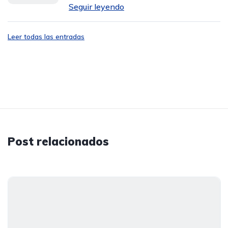
Seguir leyendo
Leer todas las entradas
Post relacionados