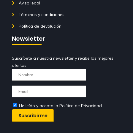
Aviso legal
Términos y condiciones
Política de devolución
Newsletter
Suscríbete a nuestra newsletter y recibe las mejores
ofertas
He leído y acepto la Política de Privacidad.