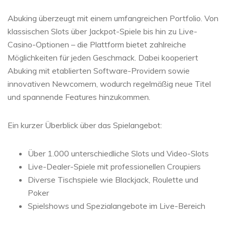
Abuking überzeugt mit einem umfangreichen Portfolio. Von
klassischen Slots über Jackpot-Spiele bis hin zu Live-
Casino-Optionen – die Plattform bietet zahlreiche
Möglichkeiten für jeden Geschmack. Dabei kooperiert
Abuking mit etablierten Software-Providern sowie
innovativen Newcomern, wodurch regelmäßig neue Titel
und spannende Features hinzukommen.
Ein kurzer Überblick über das Spielangebot:
Über 1.000 unterschiedliche Slots und Video-Slots
Live-Dealer-Spiele mit professionellen Croupiers
Diverse Tischspiele wie Blackjack, Roulette und
Poker
Spielshows und Spezialangebote im Live-Bereich