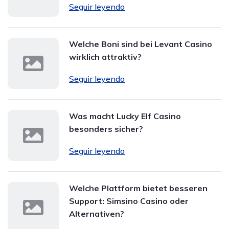
Seguir leyendo
Welche Boni sind bei Levant Casino
wirklich attraktiv?
Seguir leyendo
Was macht Lucky Elf Casino
besonders sicher?
Seguir leyendo
Welche Plattform bietet besseren
Support: Simsino Casino oder
Alternativen?