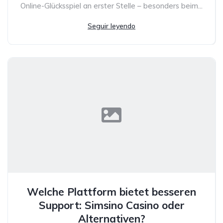
Online-Glücksspiel an erster Stelle – besonders beim...
Seguir leyendo
Welche Plattform bietet besseren
Support: Simsino Casino oder
Alternativen?