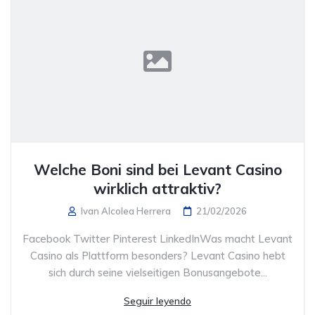
Welche Boni sind bei Levant Casino
wirklich attraktiv?
Ivan Alcolea Herrera
21/02/2026
Facebook Twitter Pinterest LinkedInWas macht Levant
Casino als Plattform besonders? Levant Casino hebt
sich durch seine vielseitigen Bonusangebote...
Seguir leyendo