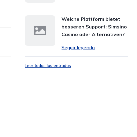
Welche Plattform bietet
besseren Support: Simsino
Casino oder Alternativen?
Seguir leyendo
Leer todas las entradas