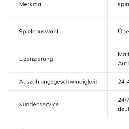
Merkmal
spi
Spieleauswahl
Übe
Mal
Lizenzierung
Aut
Auszahlungsgeschwindigkeit
24-
24/7
Kundenservice
deu