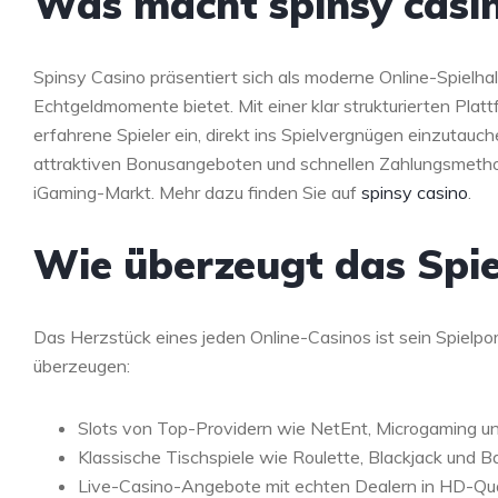
Was macht spinsy casi
Spinsy Casino präsentiert sich als moderne Online-Spielhal
Echtgeldmomente bietet. Mit einer klar strukturierten Platt
erfahrene Spieler ein, direkt ins Spielvergnügen einzutauc
attraktiven Bonusangeboten und schnellen Zahlungsmetho
iGaming-Markt. Mehr dazu finden Sie auf
spinsy casino
.
Wie überzeugt das Spie
Das Herzstück eines jeden Online-Casinos ist sein Spielpor
überzeugen:
Slots von Top-Providern wie NetEnt, Microgaming u
Klassische Tischspiele wie Roulette, Blackjack und B
Live-Casino-Angebote mit echten Dealern in HD-Qua