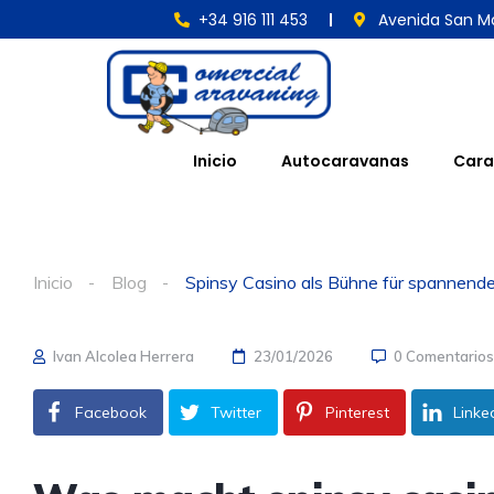
+34 916 111 453
Avenida San Ma
Inicio
Autocaravanas
Cara
Inicio
Blog
Spinsy Casino als Bühne für spannen
Ivan Alcolea Herrera
23/01/2026
0 Comentarios
Facebook
Twitter
Pinterest
Linke