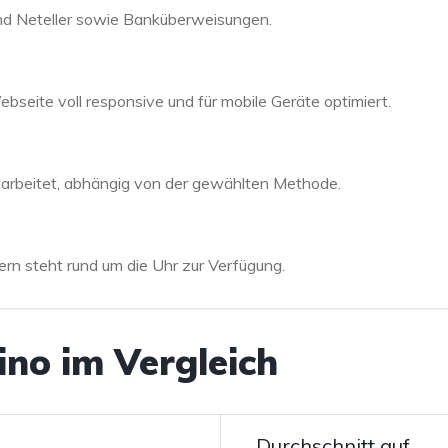
 und Neteller sowie Banküberweisungen.
Webseite voll responsive und für mobile Geräte optimiert.
arbeitet, abhängig von der gewählten Methode.
ern steht rund um die Uhr zur Verfügung.
ino im Vergleich
Durchschnitt auf