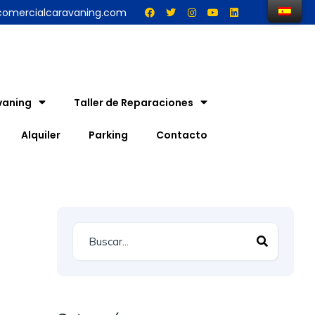
comercialcaravaning.com
vaning
Taller de Reparaciones
Alquiler
Parking
Contacto