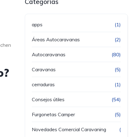
Categorías
apps
(1)
Áreas Autocaravanas
(2)
schen
Autocaravanas
(80)
o?
Caravanas
(5)
cerraduras
(1)
Consejos útiles
(54)
Furgonetas Camper
(5)
Novedades Comercial Caravaning
(