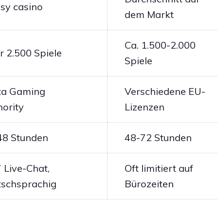
nsy casino
dem Markt
Ca. 1.500-2.000
r 2.500 Spiele
Spiele
ta Gaming
Verschiedene EU-
hority
Lizenzen
48 Stunden
48-72 Stunden
 Live-Chat,
Oft limitiert auf
tschsprachig
Bürozeiten