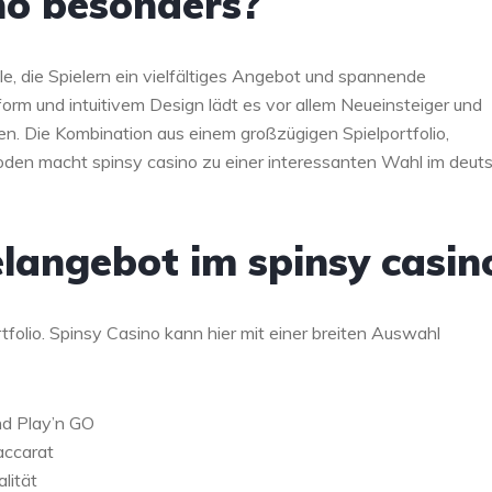
no besonders?
le, die Spielern ein vielfältiges Angebot und spannende
form und intuitivem Design lädt es vor allem Neueinsteiger und
hen. Die Kombination aus einem großzügigen Spielportfolio,
den macht spinsy casino zu einer interessanten Wahl im deut
langebot im spinsy casin
tfolio. Spinsy Casino kann hier mit einer breiten Auswahl
nd Play’n GO
accarat
lität