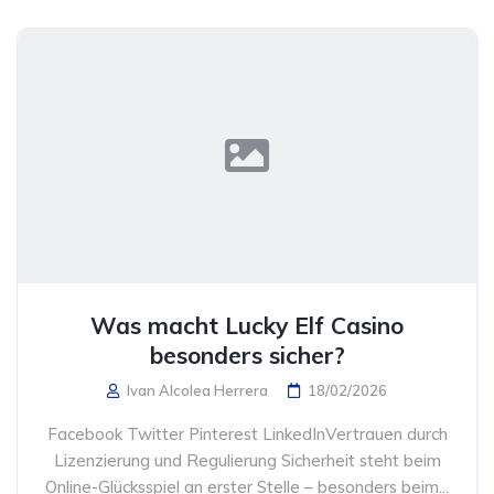
Was macht Lucky Elf Casino
besonders sicher?
Ivan Alcolea Herrera
18/02/2026
Facebook Twitter Pinterest LinkedInVertrauen durch
Lizenzierung und Regulierung Sicherheit steht beim
Online-Glücksspiel an erster Stelle – besonders beim...