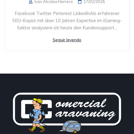
Ivan Alcolea Herrera
17/02/2026
Facebook Twitter Pinterest LinkedInAls erfahrener
SEO-Kopist mit über 10 Jahren Expertise im iGaming-
Sektor analysiere ich heute den Kundensupport...
Seguir leyendo