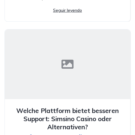
Seguir leyendo
Welche Plattform bietet besseren
Support: Simsino Casino oder
Alternativen?