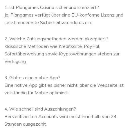
1. Ist Plangames Casino sicher und lizenziert?
Ja, Plangames verfügt über eine EU-konforme Lizenz und
setzt modernste Sicherheitsstandards ein.
2. Welche Zahlungsmethoden werden akzeptiert?
Klassische Methoden wie Kreditkarte, PayPal,
Sofortüberweisung sowie Kryptowährungen stehen zur
Verfügung.
3. Gibt es eine mobile App?
Eine native App gibt es bisher nicht, aber die Webseite ist
vollständig für Mobile optimiert.
4. Wie schnell sind Auszahlungen?
Bei verifizierten Accounts wird meist innerhalb von 24
Stunden ausgezahlt.