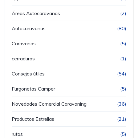
Áreas Autocaravanas
(2)
Autocaravanas
(80)
Caravanas
(5)
cerraduras
(1)
Consejos útiles
(54)
Furgonetas Camper
(5)
Novedades Comercial Caravaning
(36)
Productos Estrellas
(21)
rutas
(5)