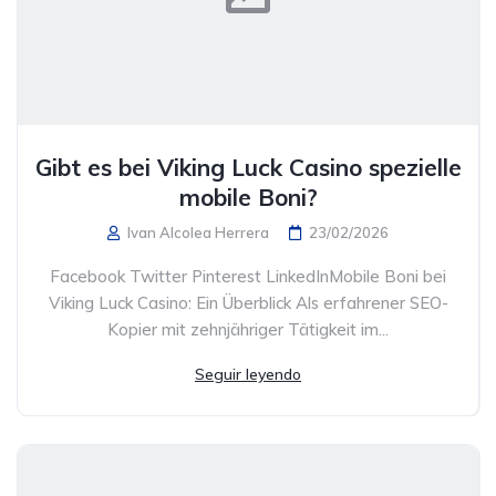
Gibt es bei Viking Luck Casino spezielle
mobile Boni?
Ivan Alcolea Herrera
23/02/2026
Facebook Twitter Pinterest LinkedInMobile Boni bei
Viking Luck Casino: Ein Überblick Als erfahrener SEO-
Kopier mit zehnjähriger Tätigkeit im...
Seguir leyendo