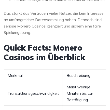
Das stärkt das Vertrauen vieler Nutzer, die kein Interesse
an umfangreicher Datensammlung haben. Dennoch sind
seriöse Monero Casinos lizenziert und sichern eine faire
Spielumgebung.
Quick Facts: Monero
Casinos im Überblick
Merkmal
Beschreibung
Meist wenige
Transaktionsgeschwindigkeit
Minuten bis zur
Bestätigung