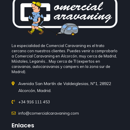
La especialidad de Comercial Caravaning es el trato
cercano con nuestros clientes. Puedes venir a comprobarlo
a Comercial Caravaning en Alcorcón, muy cerca de Madrid,
Móstoles, Leganés… Muy cerca de TI (expertos en
caravanas, autocaravanas y campers en la zona sur de
Madrid).
Avenida San Martín de Valdeiglesias, Nº1, 28922
Alcorcón, Madrid.
+34 916 111 453
info@comercialcaravaning.com
Enlaces