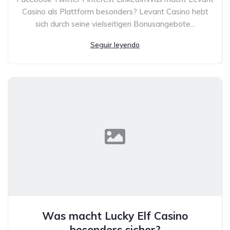
Casino als Plattform besonders? Levant Casino hebt
sich durch seine vielseitigen Bonusangebote...
Seguir leyendo
Was macht Lucky Elf Casino
besonders sicher?