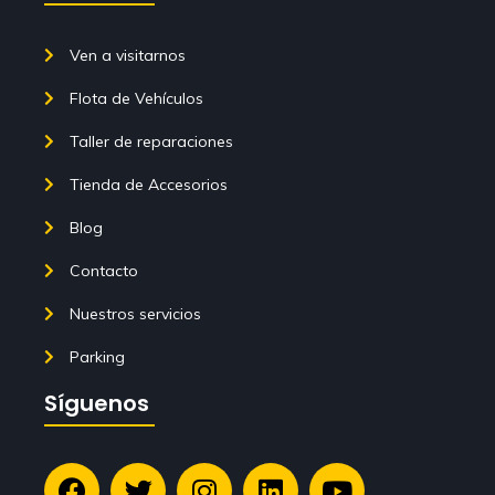
Ven a visitarnos
Flota de Vehículos
Taller de reparaciones
Tienda de Accesorios
Blog
Contacto
Nuestros servicios
Parking
Síguenos