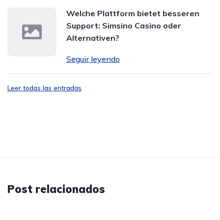
Welche Plattform bietet besseren
Support: Simsino Casino oder
Alternativen?
Seguir leyendo
Leer todas las entradas
Post relacionados