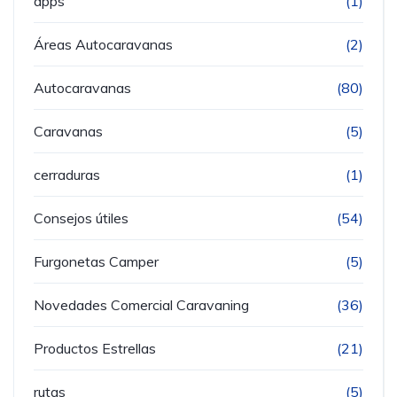
apps
(1)
Áreas Autocaravanas
(2)
Autocaravanas
(80)
Caravanas
(5)
cerraduras
(1)
Consejos útiles
(54)
Furgonetas Camper
(5)
Novedades Comercial Caravaning
(36)
Productos Estrellas
(21)
rutas
(5)