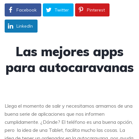
Facebook
Twitter
Pinterest
LinkedIn
Las mejores apps
para autocaravanas
Llega el momento de salir y necesitamos armarnos de una
buena serie de aplicaciones que nos informen
cumplidamente. ¿Dónde? El teléfono es una buena opción,
pero la idea de una Tablet, facilita mucho las cosas. La
idea de tener un ordenador en la autocaravana nos ayuda