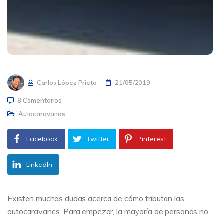
Carlos López Prieto
21/05/2019
8 Comentarios
Autocaravanas
Facebook
Twitter
Pinterest
LinkedIn
Existen muchas dudas acerca de cómo tributan las
autocaravanas. Para empezar, la mayoría de personas no