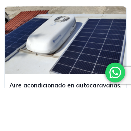
Aire acondicionado en autocaravanas.
Todo lo que necesitas saber.
Javier Iglesias
05/10/2023
Facebook Twitter Pinterest LinkedIn Estamos en
octubre y el calor aún aprieta; con el paso del tiempo,
los...