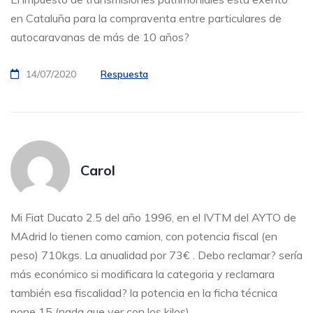
en Cataluña para la compraventa entre particulares de
autocaravanas de más de 10 años?
14/07/2020
Respuesta
Carol
Mi Fiat Ducato 2.5 del año 1996, en el IVTM del AYTO de
MAdrid lo tienen como camion, con potencia fiscal (en
peso) 710kgs. La anualidad por 73€ . Debo reclamar? sería
más económico si modificara la categoria y reclamara
también esa fiscalidad? la potencia en la ficha técnica
pone 15 (nada que ver con los kilos)