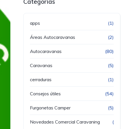
Categorías
apps
(1)
Áreas Autocaravanas
(2)
Autocaravanas
(80)
Caravanas
(5)
cerraduras
(1)
Consejos útiles
(54)
Furgonetas Camper
(5)
Novedades Comercial Caravaning
(