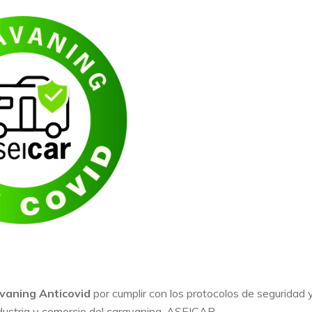
vaning Anticovid
por cumplir con los protocolos de seguridad 
ndustria y comercio del caravaning, ASEICAR.