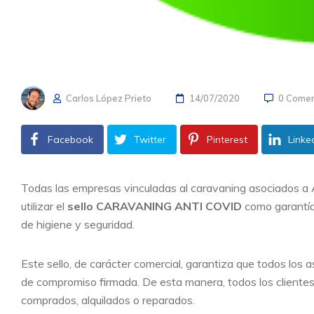
Carlos López Prieto
14/07/2020
0 Comen
Facebook
Twitter
Pinterest
Linke
Todas las empresas vinculadas al caravaning asociados a 
utilizar el
sello CARAVANING ANTI COVID
como garantía
de higiene y seguridad.
Este sello, de carácter comercial, garantiza que todos los 
de compromiso firmada. De esta manera, todos los clientes
comprados, alquilados o reparados.