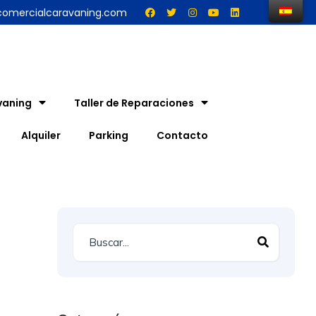
comercialcaravaning.com
vaning
Taller de Reparaciones
Alquiler
Parking
Contacto