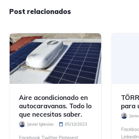
Post relacionados
Aire acondicionado en
TÖRR
autocaravanas. Todo lo
para 
que necesitas saber.
Javie
Javier Iglesias
05/10/2023
Faceboo
LinkedI
Facebook Twitter Pinterest