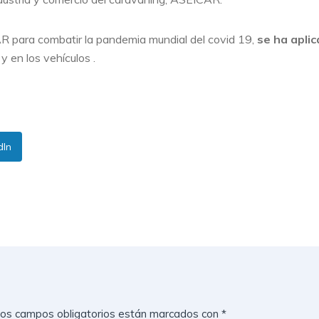
 para combatir la pandemia mundial del covid 19,
se ha apli
 en los vehículos .
dIn
os campos obligatorios están marcados con
*