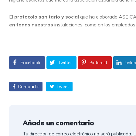
El
protocolo sanitario y social
que ha elaborado ASEICAR
en todas nuestras
instalaciones, como en los empleados y
Facebook
Twitter
Pinterest
Linke
Compartir
Tweet
Añade un comentario
Tu dirección de correo electrónico no será publicada.
L