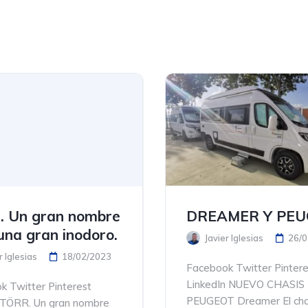
. Un gran nombre
DREAMER Y PEU
una gran inodoro.
Javier Iglesias
26/0
r Iglesias
18/02/2023
Facebook Twitter Pintere
LinkedIn NUEVO CHASIS
k Twitter Pinterest
PEUGEOT Dreamer El cha
nTÖRR. Un gran nombre