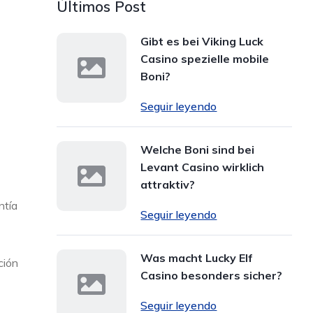
Últimos Post
Gibt es bei Viking Luck
Casino spezielle mobile
Boni?
Seguir leyendo
Welche Boni sind bei
Levant Casino wirklich
attraktiv?
ntía
Seguir leyendo
Was macht Lucky Elf
ción
Casino besonders sicher?
Seguir leyendo