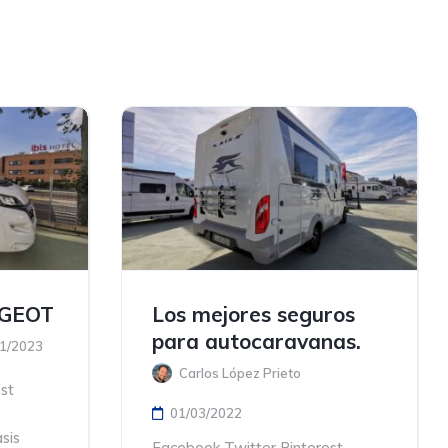
GEOT
Los mejores seguros
para autocaravanas.
1/2023
Carlos López Prieto
st
01/03/2022
sis
Facebook Twitter Pinterest