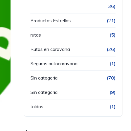
36)
Productos Estrellas
(21)
rutas
(5)
Rutas en caravana
(26)
Seguros autocaravana
(1)
Sin categoría
(70)
Sin categoría
(9)
toldos
(1)