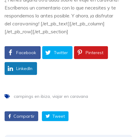
Escríbenos un comentario con lo que necesites y te
respondemos lo antes posible. Y ahora, ¡a disfrutar
del
caravaning!
[/et_pb_text][/et_pb_column]
[/et_pb_row][/et_pb_section]
Facebook
Twitter
Pinterest
LinkedIn
campings en ibiza
viajar en caravana
Compartir
Tweet