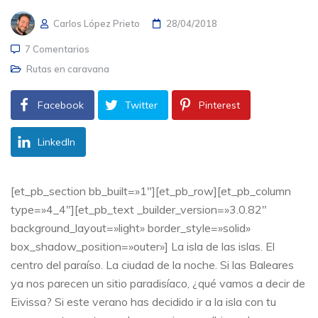
Carlos López Prieto
28/04/2018
7 Comentarios
Rutas en caravana
Facebook
Twitter
Pinterest
LinkedIn
[et_pb_section bb_built=»1″][et_pb_row][et_pb_column
type=»4_4″][et_pb_text _builder_version=»3.0.82″
background_layout=»light» border_style=»solid»
box_shadow_position=»outer»] La isla de las islas. El
centro del paraíso. La ciudad de la noche. Si las Baleares
ya nos parecen un sitio paradisíaco, ¿qué vamos a decir de
Eivissa? Si este verano has decidido ir a la isla con tu