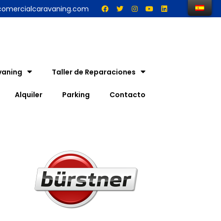
comercialcaravaning.com
vaning
Taller de Reparaciones
Alquiler
Parking
Contacto