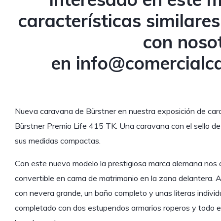
características similare
con noso
en
info@comercialc
Nueva caravana de Bürstner en nuestra exposición de car
Bürstner Premio Life 415 TK. Una caravana con el sello de 
sus medidas compactas.
Con este nuevo modelo la prestigiosa marca alemana nos 
convertible en cama de matrimonio en la zona delantera. A
con nevera grande, un baño completo y unas literas individu
completado con dos estupendos armarios roperos y todo el