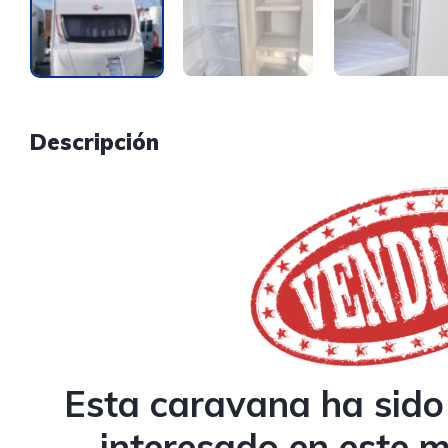
Descripción
Esta caravana ha sido 
interesado en este 