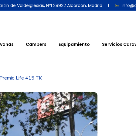
rtín de Valdeiglesias, Nº1 28922 Alcorcón, Madrid
info@
vanas
Campers
Equipamiento
Servicios Cara
 Premio Life 415 TK