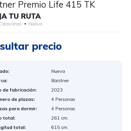
tner Premio Life 415 TK
JA TU RUTA
Caravanas
Nueva
sultar precio
ado:
Nueva
ca:
Bürstner
 de fabricación:
2023
ero de plazas:
4 Personas
zas para dormir:
4 Personas
o total:
261 cm.
gitud total:
615 cm.