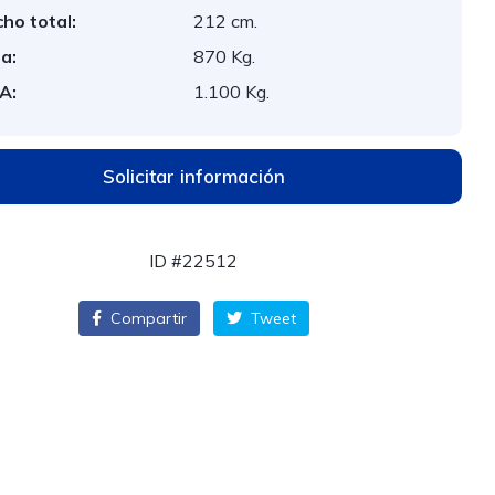
ho total:
212 cm.
a:
870 Kg.
A:
1.100 Kg.
Solicitar información
ID #22512
Compartir
Tweet