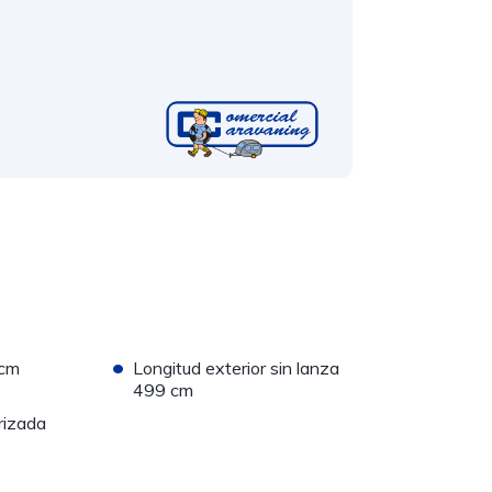
•
 cm
Longitud exterior sin lanza
499 cm
rizada