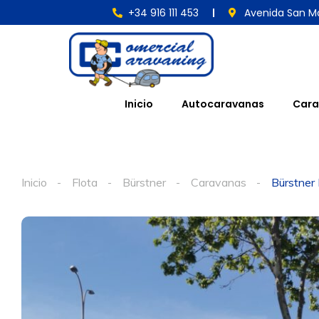
+34 916 111 453
Avenida San Ma
Inicio
Autocaravanas
Cara
Inicio
Flota
Bürstner
Caravanas
Bürstner