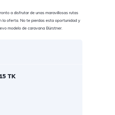
ronto a disfrutar de unas maravillosas rutas
n la oferta. No te pierdas esta oportunidad y
uevo modelo de caravana Bürstner.
15 TK