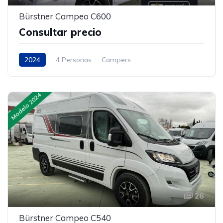
Bürstner Campeo C600
Consultar precio
2024
4 Personas
Campers
Modelo 2024
26
Bürstner Campeo C540