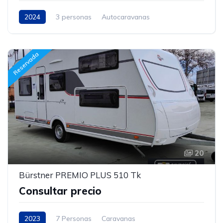
2024
3 personas
Autocaravanas
Reservada
20
Bürstner PREMIO PLUS 510 Tk
Consultar precio
2023
7 Personas
Caravanas