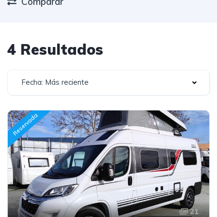
Comparar
4 Resultados
Fecha: Más reciente
Reservada
21