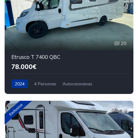
20
Etrusco T 7400 QBC
78.000€
2024
4 Personas
Autocaravanas
Exclusiva