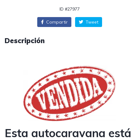
ID #27977
Compartir
Tweet
Descripción
Esta autocaravana está