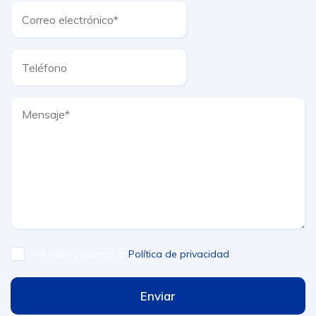
He leído y acepto la
Política de privacidad
Enviar