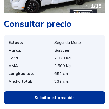
1
/
15
Consultar precio
Estado:
Segunda Mano
Marca:
Bürstner
Tara:
2.870 Kg.
MMA:
3.500 Kg.
Longitud total:
652 cm.
Ancho total:
233 cm.
Solicitar información