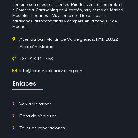
cercano con nuestros clientes. Puedes venir a comprobarlo
a Comercial Caravaning en Alcorcón, muy cerca de Madrid,
Móstoles, Leganés… Muy cerca de TI (expertos en
caravanas, autocaravanas y campers en la zona sur de
Madrid).
Avenida San Martín de Valdeiglesias, Nº1, 28922
Alcorcón, Madrid.
+34 916 111 453
info@comercialcaravaning.com
Enlaces
Ven a visitarnos
Flota de Vehículos
Taller de reparaciones