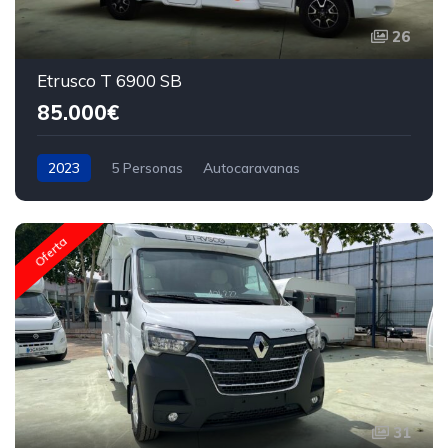
26
Etrusco T 6900 SB
85.000€
2023
5 Personas
Autocaravanas
Oferta
31