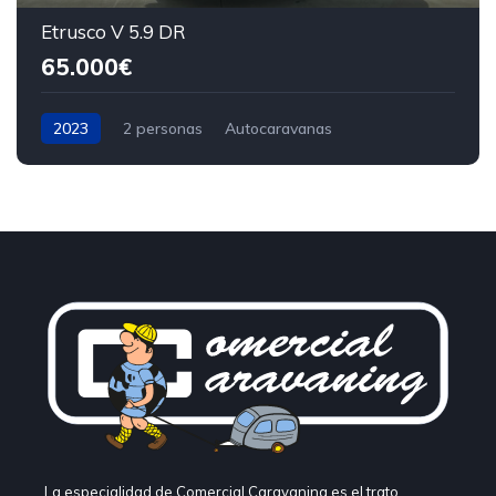
Etrusco V 5.9 DR
65.000€
2023
2 personas
Autocaravanas
La especialidad de Comercial Caravaning es el trato