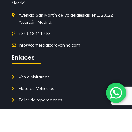
Madrid).
Avenida San Martín de Valdeiglesias, Nº1, 28922
Alcorcón, Madrid.
+34 916 111 453
info@comercialcaravaning.com
Enlaces
Ven a visitarnos
Flota de Vehículos
Taller de reparaciones
Tienda de Accesorios
Blog