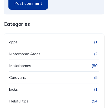
Post comment
Categories
apps
(1)
Motorhome Areas
(2)
Motorhomes
(80)
Caravans
(5)
locks
(1)
Helpful tips
(54)