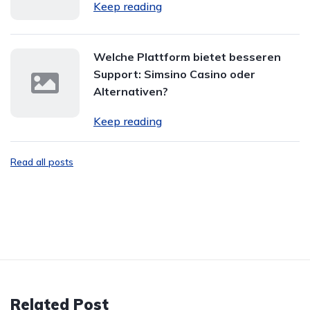
Keep reading
Welche Plattform bietet besseren
Support: Simsino Casino oder
Alternativen?
Keep reading
Read all posts
Related Post