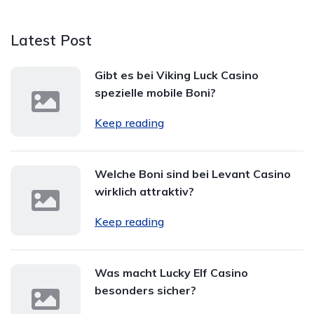
Latest Post
Gibt es bei Viking Luck Casino
spezielle mobile Boni?
Keep reading
Welche Boni sind bei Levant Casino
wirklich attraktiv?
Keep reading
Was macht Lucky Elf Casino
besonders sicher?