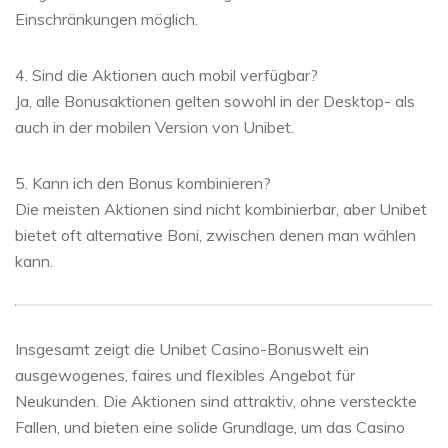
Einschränkungen möglich.
4. Sind die Aktionen auch mobil verfügbar?
Ja, alle Bonusaktionen gelten sowohl in der Desktop- als
auch in der mobilen Version von Unibet.
5. Kann ich den Bonus kombinieren?
Die meisten Aktionen sind nicht kombinierbar, aber Unibet
bietet oft alternative Boni, zwischen denen man wählen
kann.
Insgesamt zeigt die Unibet Casino-Bonuswelt ein
ausgewogenes, faires und flexibles Angebot für
Neukunden. Die Aktionen sind attraktiv, ohne versteckte
Fallen, und bieten eine solide Grundlage, um das Casino