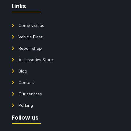
Links
Come visit us
Vehicle Fleet
Repair shop
Accessories Store
Blog
Contact
Our services
Parking
Follow us