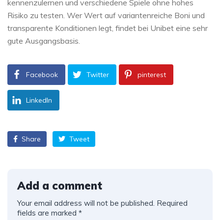
kennenzulernen und verschiedene Spiele ohne hohes
Risiko zu testen. Wer Wert auf variantenreiche Boni und
transparente Konditionen legt, findet bei Unibet eine sehr
gute Ausgangsbasis.
Facebook
Twitter
pinterest
LinkedIn
Share
Tweet
Add a comment
Your email address will not be published.
Required
fields are marked
*