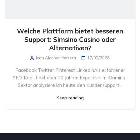
Welche Plattform bietet besseren
Support: Simsino Casino oder
Alternativen?
Ivan Alcolea Herrera
17/02/2026
Facebook Twitter Pinterest LinkedInAls erfahrener
SEO-Kopist mit über 10 Jahren Expertise im iGaming-
Sektor analysiere ich heute den Kundensupport...
Keep reading