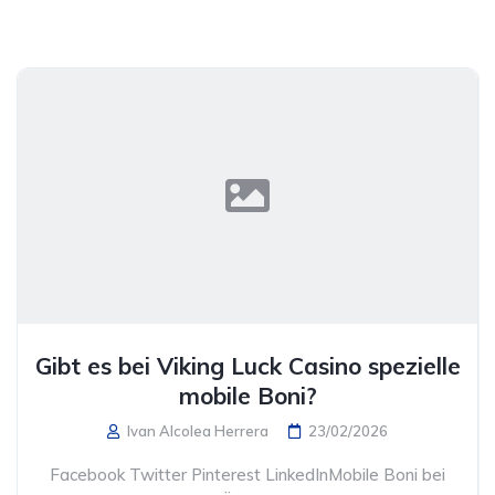
Gibt es bei Viking Luck Casino spezielle
mobile Boni?
Ivan Alcolea Herrera
23/02/2026
Facebook Twitter Pinterest LinkedInMobile Boni bei