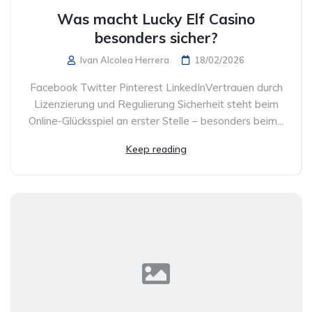
Was macht Lucky Elf Casino
besonders sicher?
Ivan Alcolea Herrera
18/02/2026
Facebook Twitter Pinterest LinkedInVertrauen durch
Lizenzierung und Regulierung Sicherheit steht beim
Online-Glücksspiel an erster Stelle – besonders beim...
Keep reading