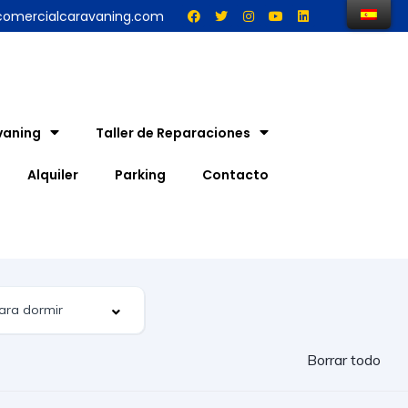
comercialcaravaning.com
vaning
Taller de Reparaciones
Alquiler
Parking
Contacto
Borrar todo