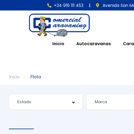
+34 916 111 453
Avenida San Ma
Inicio
Autocaravanas
Cara
Inicio
Flota