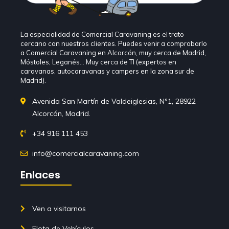
La especialidad de Comercial Caravaning es el trato
cercano con nuestros clientes. Puedes venir a comprobarlo
a Comercial Caravaning en Alcorcón, muy cerca de Madrid,
Móstoles, Leganés… Muy cerca de TI (expertos en
caravanas, autocaravanas y campers en la zona sur de
Madrid).
Avenida San Martín de Valdeiglesias, Nº1, 28922
Alcorcón, Madrid.
+34 916 111 453
info@comercialcaravaning.com
Enlaces
Ven a visitarnos
Flota de Vehículos