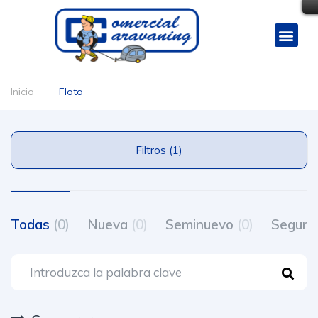
Inicio
Flota
Filtros (1)
Todas
(0)
Nueva
(0)
Seminuevo
(0)
Segun