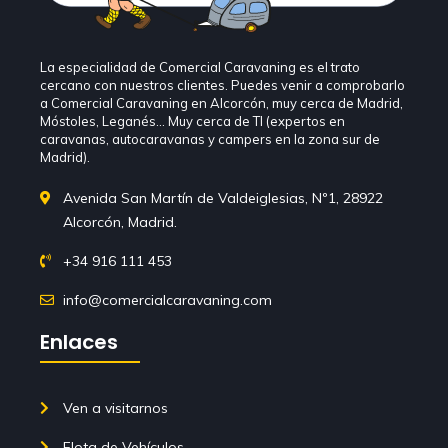
La especialidad de Comercial Caravaning es el trato
cercano con nuestros clientes. Puedes venir a comprobarlo
a Comercial Caravaning en Alcorcón, muy cerca de Madrid,
Móstoles, Leganés… Muy cerca de TI (expertos en
caravanas, autocaravanas y campers en la zona sur de
Madrid).
Avenida San Martín de Valdeiglesias, Nº1, 28922
Alcorcón, Madrid.
+34 916 111 453
info@comercialcaravaning.com
Enlaces
Ven a visitarnos
Flota de Vehículos