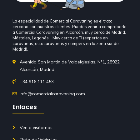
La especialidad de Comercial Caravaning es el trato
cercano con nuestros clientes. Puedes venir a comprobarlo
a Comercial Caravaning en Alcorcón, muy cerca de Madrid,
Móstoles, Leganés… Muy cerca de TI (expertos en
caravanas, autocaravanas y campers en la zona sur de
Madrid).
Avenida San Martín de Valdeiglesias, Nº1, 28922
Alcorcón, Madrid.
+34 916 111 453
info@comercialcaravaning.com
Enlaces
Ven a visitarnos
Flota de Vehículos