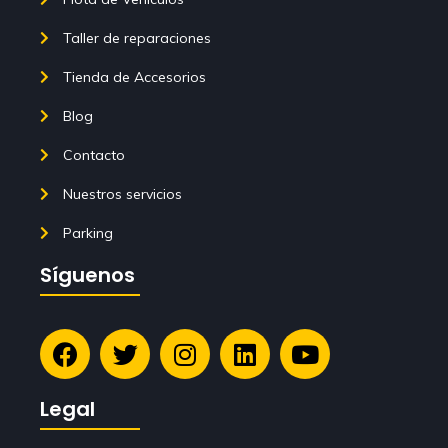
Taller de reparaciones
Tienda de Accesorios
Blog
Contacto
Nuestros servicios
Parking
Síguenos
Legal