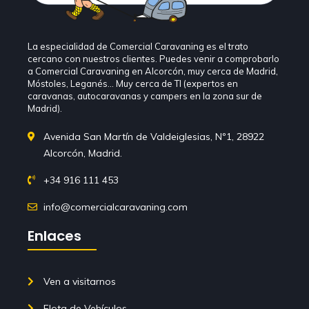
La especialidad de Comercial Caravaning es el trato
cercano con nuestros clientes. Puedes venir a comprobarlo
a Comercial Caravaning en Alcorcón, muy cerca de Madrid,
Móstoles, Leganés… Muy cerca de TI (expertos en
caravanas, autocaravanas y campers en la zona sur de
Madrid).
Avenida San Martín de Valdeiglesias, Nº1, 28922
Alcorcón, Madrid.
+34 916 111 453
info@comercialcaravaning.com
Enlaces
Ven a visitarnos
Flota de Vehículos