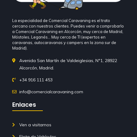
La especialidad de Comercial Caravaning es el trato
cercano con nuestros clientes. Puedes venir a comprobarlo
a Comercial Caravaning en Alcorcón, muy cerca de Madrid,
Móstoles, Leganés… Muy cerca de TI (expertos en
caravanas, autocaravanas y campers en la zona sur de
Madrid).
Avenida San Martín de Valdeiglesias, Nº1, 28922
Alcorcón, Madrid.
+34 916 111 453
info@comercialcaravaning.com
Enlaces
Ven a visitarnos
Flota de Vehículos