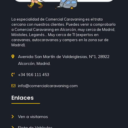
La especialidad de Comercial Caravaning es el trato
cercano con nuestros clientes. Puedes venir a comprobarlo
a Comercial Caravaning en Alcorcón, muy cerca de Madrid,
Móstoles, Leganés… Muy cerca de TI (expertos en
caravanas, autocaravanas y campers en la zona sur de
Madrid).
Avenida San Martín de Valdeiglesias, Nº1, 28922
Alcorcón, Madrid.
+34 916 111 453
info@comercialcaravaning.com
Enlaces
Ven a visitarnos
Flota de Vehículos