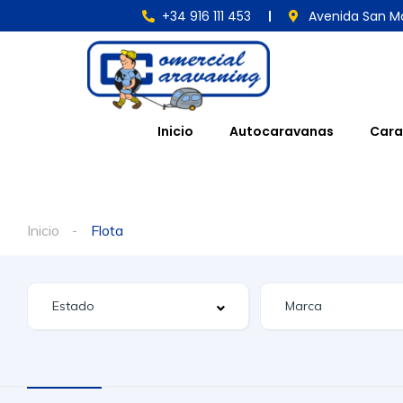
+34 916 111 453
Avenida San Ma
Inicio
Autocaravanas
Cara
Inicio
Flota