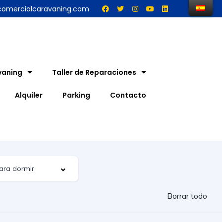
comercialcaravaning.com
vaning
Taller de Reparaciones
Alquiler
Parking
Contacto
Borrar todo