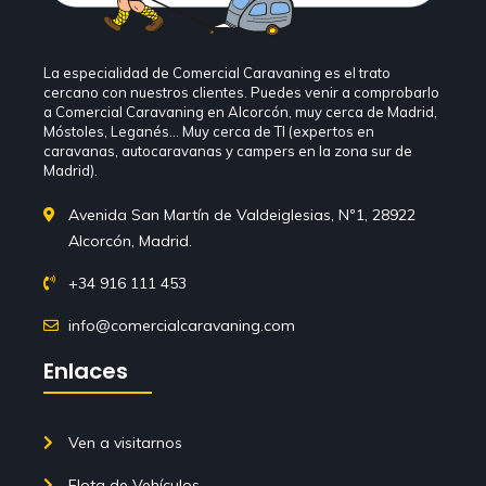
La especialidad de Comercial Caravaning es el trato
cercano con nuestros clientes. Puedes venir a comprobarlo
a Comercial Caravaning en Alcorcón, muy cerca de Madrid,
Móstoles, Leganés… Muy cerca de TI (expertos en
caravanas, autocaravanas y campers en la zona sur de
Madrid).
Avenida San Martín de Valdeiglesias, Nº1, 28922
Alcorcón, Madrid.
+34 916 111 453
info@comercialcaravaning.com
Enlaces
Ven a visitarnos
Flota de Vehículos