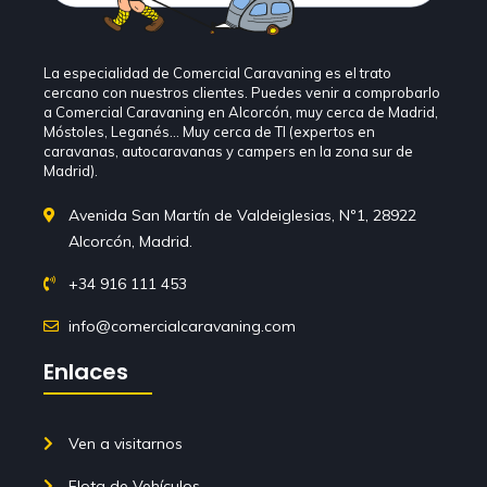
La especialidad de Comercial Caravaning es el trato
cercano con nuestros clientes. Puedes venir a comprobarlo
a Comercial Caravaning en Alcorcón, muy cerca de Madrid,
Móstoles, Leganés… Muy cerca de TI (expertos en
caravanas, autocaravanas y campers en la zona sur de
Madrid).
Avenida San Martín de Valdeiglesias, Nº1, 28922
Alcorcón, Madrid.
+34 916 111 453
info@comercialcaravaning.com
Enlaces
Ven a visitarnos
Flota de Vehículos