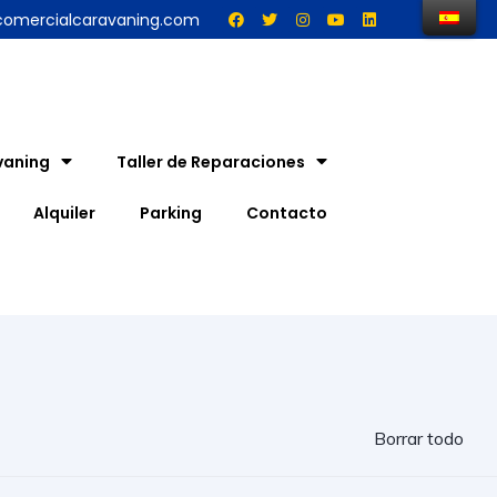
comercialcaravaning.com
vaning
Taller de Reparaciones
Alquiler
Parking
Contacto
Borrar todo