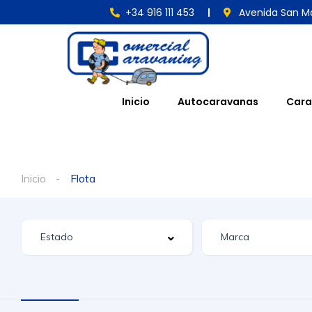
+34 916 111 453
Avenida San Ma
Inicio
Autocaravanas
Cara
Inicio
Flota