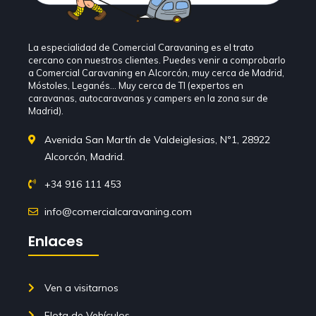
La especialidad de Comercial Caravaning es el trato
cercano con nuestros clientes. Puedes venir a comprobarlo
a Comercial Caravaning en Alcorcón, muy cerca de Madrid,
Móstoles, Leganés… Muy cerca de TI (expertos en
caravanas, autocaravanas y campers en la zona sur de
Madrid).
Avenida San Martín de Valdeiglesias, Nº1, 28922
Alcorcón, Madrid.
+34 916 111 453
info@comercialcaravaning.com
Enlaces
Ven a visitarnos
Flota de Vehículos