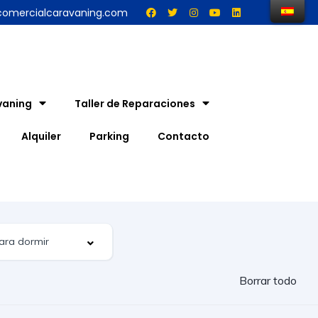
comercialcaravaning.com
vaning
Taller de Reparaciones
Alquiler
Parking
Contacto
Borrar todo