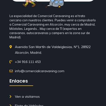
La especialidad de Comercial Caravaning es el trato
cercano con nuestros clientes. Puedes venir a comprobarlo
a Comercial Caravaning en Alcorcón, muy cerca de Madrid,
Móstoles, Leganés… Muy cerca de TI (expertos en
caravanas, autocaravanas y campers en la zona sur de
Madrid).
Avenida San Martín de Valdeiglesias, Nº1, 28922
Alcorcón, Madrid.
+34 916 111 453
info@comercialcaravaning.com
Enlaces
Ven a visitarnos
Flota de Vehículos