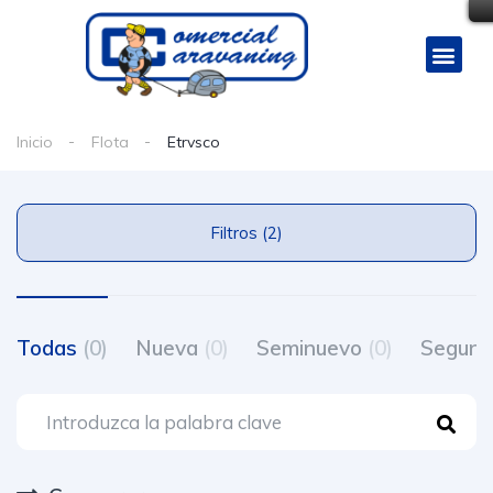
Inicio
Flota
Etrvsco
Filtros (2)
Todas
(0)
Nueva
(0)
Seminuevo
(0)
Segun