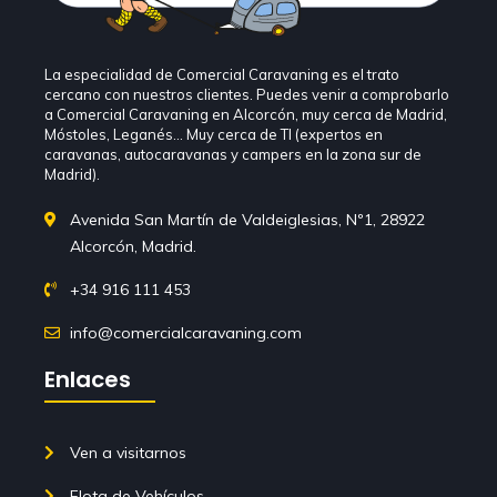
La especialidad de Comercial Caravaning es el trato
cercano con nuestros clientes. Puedes venir a comprobarlo
a Comercial Caravaning en Alcorcón, muy cerca de Madrid,
Móstoles, Leganés… Muy cerca de TI (expertos en
caravanas, autocaravanas y campers en la zona sur de
Madrid).
Avenida San Martín de Valdeiglesias, Nº1, 28922
Alcorcón, Madrid.
+34 916 111 453
info@comercialcaravaning.com
Enlaces
Ven a visitarnos
Flota de Vehículos