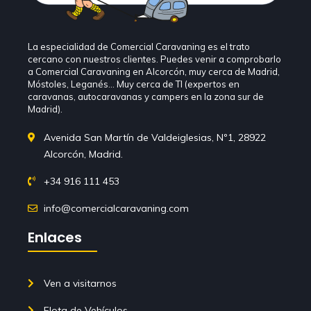
La especialidad de Comercial Caravaning es el trato
cercano con nuestros clientes. Puedes venir a comprobarlo
a Comercial Caravaning en Alcorcón, muy cerca de Madrid,
Móstoles, Leganés… Muy cerca de TI (expertos en
caravanas, autocaravanas y campers en la zona sur de
Madrid).
Avenida San Martín de Valdeiglesias, Nº1, 28922
Alcorcón, Madrid.
+34 916 111 453
info@comercialcaravaning.com
Enlaces
Ven a visitarnos
Flota de Vehículos