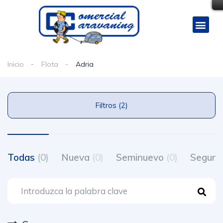
Inicio
Flota
Adria
Filtros (2)
Todas
(0)
Nueva
(0)
Seminuevo
(0)
Segun