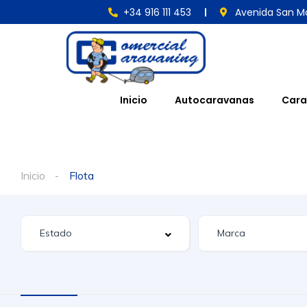
+34 916 111 453
Avenida San Ma
Inicio
Autocaravanas
Cara
Inicio
Flota