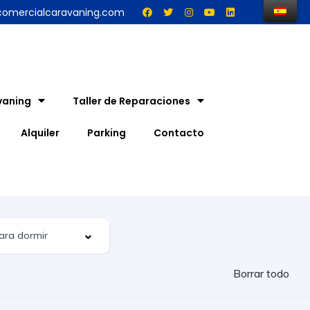
comercialcaravaning.com
vaning
Taller de Reparaciones
Alquiler
Parking
Contacto
Borrar todo