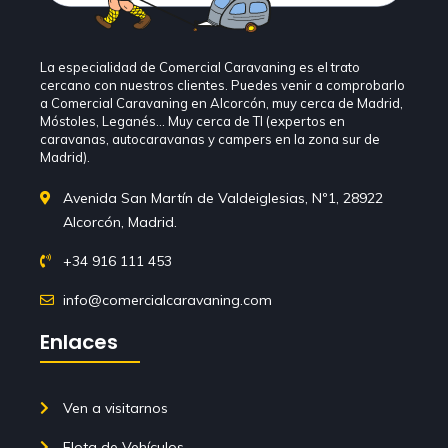
La especialidad de Comercial Caravaning es el trato
cercano con nuestros clientes. Puedes venir a comprobarlo
a Comercial Caravaning en Alcorcón, muy cerca de Madrid,
Móstoles, Leganés… Muy cerca de TI (expertos en
caravanas, autocaravanas y campers en la zona sur de
Madrid).
Avenida San Martín de Valdeiglesias, Nº1, 28922
Alcorcón, Madrid.
+34 916 111 453
info@comercialcaravaning.com
Enlaces
Ven a visitarnos
Flota de Vehículos