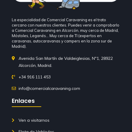
La especialidad de Comercial Caravaning es el trato
cercano con nuestros clientes. Puedes venir a comprobarlo
a Comercial Caravaning en Alcorcón, muy cerca de Madrid,
Móstoles, Leganés… Muy cerca de TI (expertos en
caravanas, autocaravanas y campers en la zona sur de
Madrid).
Avenida San Martín de Valdeiglesias, Nº1, 28922
Alcorcón, Madrid.
+34 916 111 453
info@comercialcaravaning.com
Enlaces
Ven a visitarnos
Flota de Vehículos