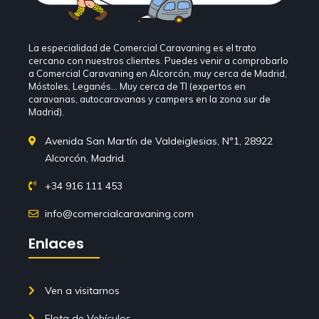
La especialidad de Comercial Caravaning es el trato
cercano con nuestros clientes. Puedes venir a comprobarlo
a Comercial Caravaning en Alcorcón, muy cerca de Madrid,
Móstoles, Leganés… Muy cerca de TI (expertos en
caravanas, autocaravanas y campers en la zona sur de
Madrid).
Avenida San Martín de Valdeiglesias, Nº1, 28922
Alcorcón, Madrid.
+34 916 111 453
info@comercialcaravaning.com
Enlaces
Ven a visitarnos
Flota de Vehículos