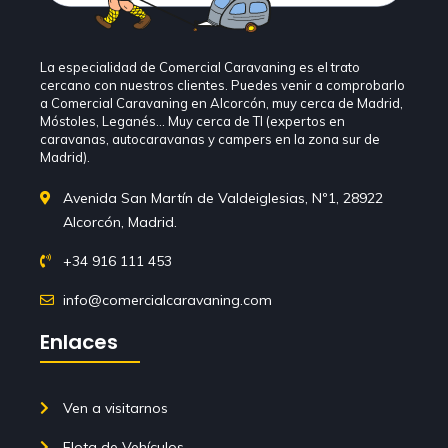
La especialidad de Comercial Caravaning es el trato
cercano con nuestros clientes. Puedes venir a comprobarlo
a Comercial Caravaning en Alcorcón, muy cerca de Madrid,
Móstoles, Leganés… Muy cerca de TI (expertos en
caravanas, autocaravanas y campers en la zona sur de
Madrid).
Avenida San Martín de Valdeiglesias, Nº1, 28922
Alcorcón, Madrid.
+34 916 111 453
info@comercialcaravaning.com
Enlaces
Ven a visitarnos
Flota de Vehículos