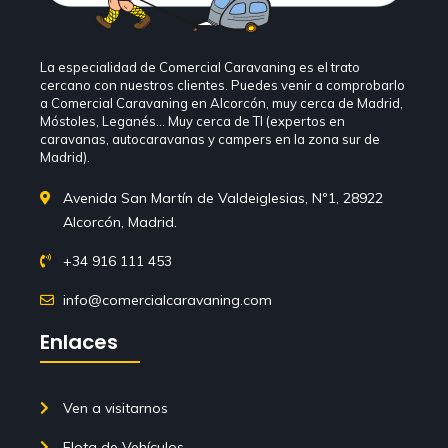
La especialidad de Comercial Caravaning es el trato
cercano con nuestros clientes. Puedes venir a comprobarlo
a Comercial Caravaning en Alcorcón, muy cerca de Madrid,
Móstoles, Leganés… Muy cerca de TI (expertos en
caravanas, autocaravanas y campers en la zona sur de
Madrid).
Avenida San Martín de Valdeiglesias, Nº1, 28922
Alcorcón, Madrid.
+34 916 111 453
info@comercialcaravaning.com
Enlaces
Ven a visitarnos
Flota de Vehículos