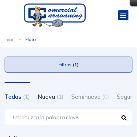
Inicio
Flota
Filtros (1)
Todas
(1)
Nueva
(1)
Seminuevo
(0)
Segun