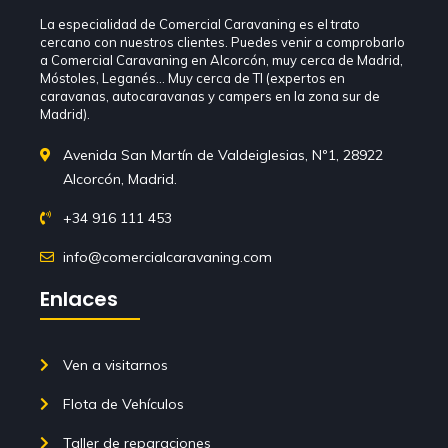
La especialidad de Comercial Caravaning es el trato
cercano con nuestros clientes. Puedes venir a comprobarlo
a Comercial Caravaning en Alcorcón, muy cerca de Madrid,
Móstoles, Leganés… Muy cerca de TI (expertos en
caravanas, autocaravanas y campers en la zona sur de
Madrid).
Avenida San Martín de Valdeiglesias, Nº1, 28922
Alcorcón, Madrid.
+34 916 111 453
info@comercialcaravaning.com
Enlaces
Ven a visitarnos
Flota de Vehículos
Taller de reparaciones