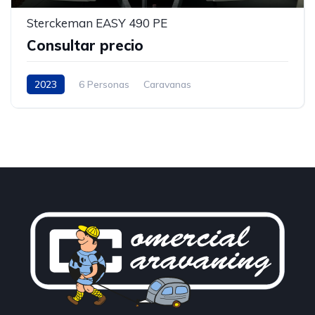
Sterckeman EASY 490 PE
Consultar precio
2023
6 Personas
Caravanas