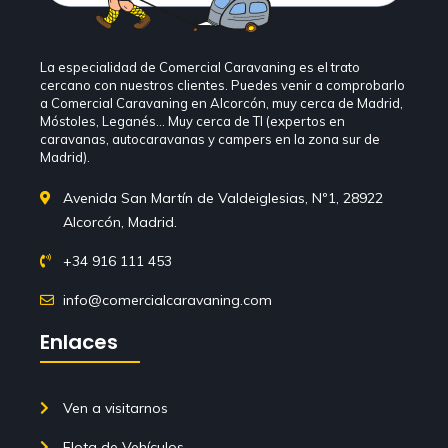
La especialidad de Comercial Caravaning es el trato
cercano con nuestros clientes. Puedes venir a comprobarlo
a Comercial Caravaning en Alcorcón, muy cerca de Madrid,
Móstoles, Leganés… Muy cerca de TI (expertos en
caravanas, autocaravanas y campers en la zona sur de
Madrid).
Avenida San Martín de Valdeiglesias, Nº1, 28922
Alcorcón, Madrid.
+34 916 111 453
info@comercialcaravaning.com
Enlaces
Ven a visitarnos
Flota de Vehículos