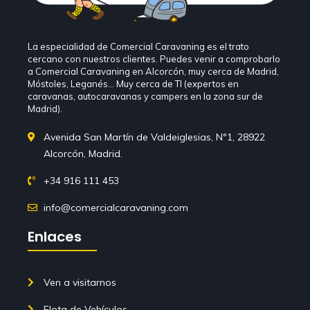
La especialidad de Comercial Caravaning es el trato
cercano con nuestros clientes. Puedes venir a comprobarlo
a Comercial Caravaning en Alcorcón, muy cerca de Madrid,
Móstoles, Leganés… Muy cerca de TI (expertos en
caravanas, autocaravanas y campers en la zona sur de
Madrid).
Avenida San Martín de Valdeiglesias, Nº1, 28922
Alcorcón, Madrid.
+34 916 111 453
info@comercialcaravaning.com
Enlaces
Ven a visitarnos
Flota de Vehículos