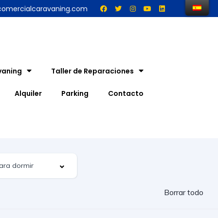
comercialcaravaning.com
vaning
Taller de Reparaciones
Alquiler
Parking
Contacto
Borrar todo