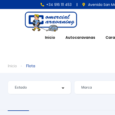
+34 916 111 453
Avenida San Ma
Inicio
Autocaravanas
Cara
Inicio
Flota