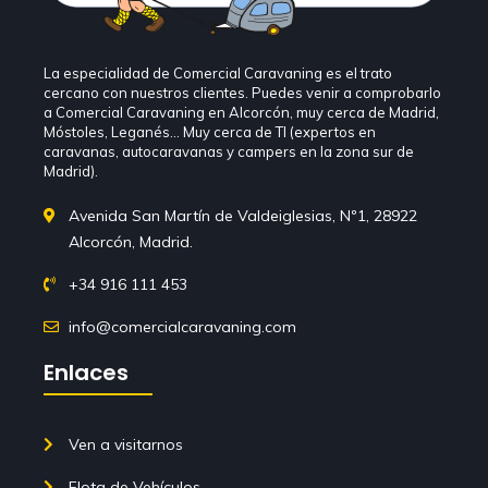
La especialidad de Comercial Caravaning es el trato
cercano con nuestros clientes. Puedes venir a comprobarlo
a Comercial Caravaning en Alcorcón, muy cerca de Madrid,
Móstoles, Leganés… Muy cerca de TI (expertos en
caravanas, autocaravanas y campers en la zona sur de
Madrid).
Avenida San Martín de Valdeiglesias, Nº1, 28922
Alcorcón, Madrid.
+34 916 111 453
info@comercialcaravaning.com
Enlaces
Ven a visitarnos
Flota de Vehículos