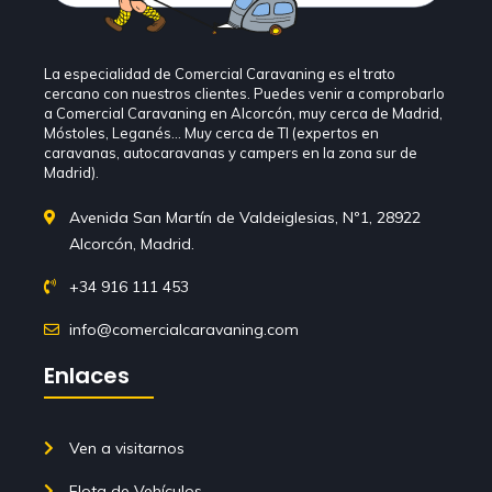
La especialidad de Comercial Caravaning es el trato
cercano con nuestros clientes. Puedes venir a comprobarlo
a Comercial Caravaning en Alcorcón, muy cerca de Madrid,
Móstoles, Leganés… Muy cerca de TI (expertos en
caravanas, autocaravanas y campers en la zona sur de
Madrid).
Avenida San Martín de Valdeiglesias, Nº1, 28922
Alcorcón, Madrid.
+34 916 111 453
info@comercialcaravaning.com
Enlaces
Ven a visitarnos
Flota de Vehículos