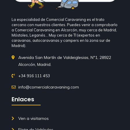
La especialidad de Comercial Caravaning es el trato
cercano con nuestros clientes. Puedes venir a comprobarlo
a Comercial Caravaning en Alcorcón, muy cerca de Madrid,
Móstoles, Leganés… Muy cerca de TI (expertos en
caravanas, autocaravanas y campers en la zona sur de
Madrid).
Avenida San Martín de Valdeiglesias, Nº1, 28922
Alcorcón, Madrid.
+34 916 111 453
info@comercialcaravaning.com
Enlaces
Ven a visitarnos
Flota de Vehículos