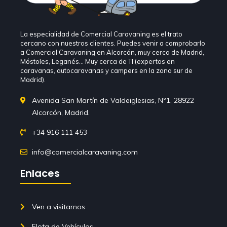
La especialidad de Comercial Caravaning es el trato
cercano con nuestros clientes. Puedes venir a comprobarlo
a Comercial Caravaning en Alcorcón, muy cerca de Madrid,
Móstoles, Leganés… Muy cerca de TI (expertos en
caravanas, autocaravanas y campers en la zona sur de
Madrid).
Avenida San Martín de Valdeiglesias, Nº1, 28922
Alcorcón, Madrid.
+34 916 111 453
info@comercialcaravaning.com
Enlaces
Ven a visitarnos
Flota de Vehículos