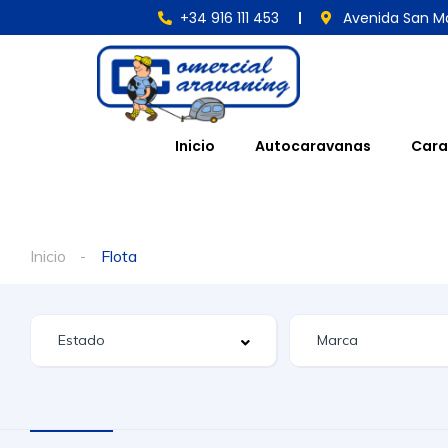
+34 916 111 453
Avenida San Ma
Inicio
Autocaravanas
Cara
Inicio
Flota