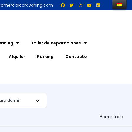
comercialcaravaning.com
vaning
Taller de Reparaciones
Alquiler
Parking
Contacto
Borrar todo