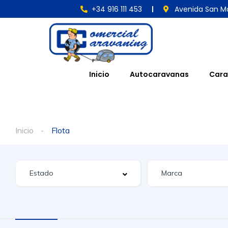
+34 916 111 453
Avenida San Ma
Inicio
Autocaravanas
Cara
Inicio
Flota