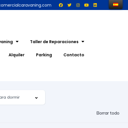
comercialcaravaning.com
vaning
Taller de Reparaciones
Alquiler
Parking
Contacto
Borrar todo